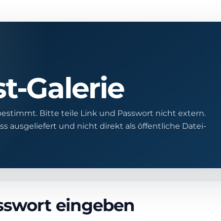
-Galerie
bestimmt. Bitte teile Link und Passwort nicht extern.
ausgeliefert und nicht direkt als öffentliche Datei-
sswort eingeben