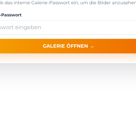
ib das interne Galerie-Passwort ein, um die Bilder anzusehen
e-Passwort
GALERIE ÖFFNEN →