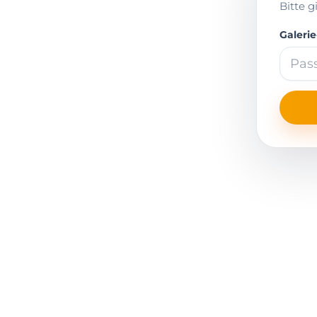
Bitte g
Galeri