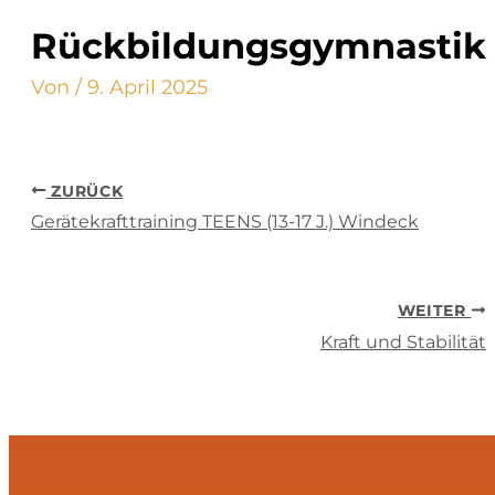
Rückbildungs­­gymnastik
Von
/
9. April 2025
ZURÜCK
Gerätekrafttraining TEENS (13-17 J.) Windeck
WEITER
Kraft und Stabilität