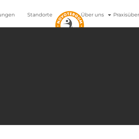
tungen
Standorte
Über uns
Praxisübe