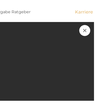
Karriere
rgabe
Ratgeber