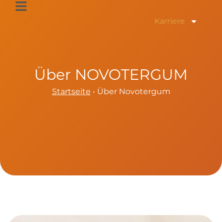
Zum
Inhalt
Karriere
springen
Über NOVOTERGUM
Startseite
•
Über Novotergum