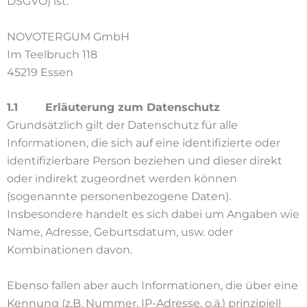
DSGVO) ist:
NOVOTERGUM GmbH
Im Teelbruch 118
45219 Essen
1.1 Erläuterung zum Datenschutz
Grundsätzlich gilt der Datenschutz für alle
Informationen, die sich auf eine identifizierte oder
identifizierbare Person beziehen und dieser direkt
oder indirekt zugeordnet werden können
(sogenannte personenbezogene Daten).
Insbesondere handelt es sich dabei um Angaben wie
Name, Adresse, Geburtsdatum, usw. oder
Kombinationen davon.
Ebenso fallen aber auch Informationen, die über eine
Kennung (z.B. Nummer, IP-Adresse, o.ä.) prinzipiell