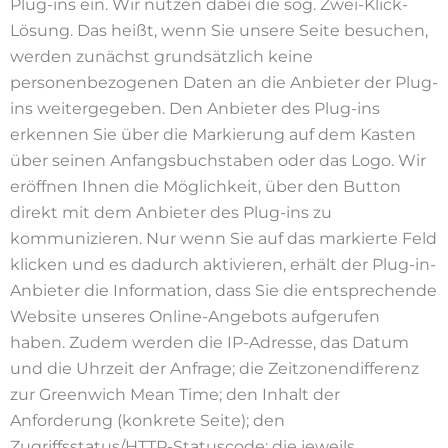
Plug-ins ein. Wir nutzen dabei die sog. Zwei-Klick-
Lösung. Das heißt, wenn Sie unsere Seite besuchen,
werden zunächst grundsätzlich keine
personenbezogenen Daten an die Anbieter der Plug-
ins weitergegeben. Den Anbieter des Plug-ins
erkennen Sie über die Markierung auf dem Kasten
über seinen Anfangsbuchstaben oder das Logo. Wir
eröffnen Ihnen die Möglichkeit, über den Button
direkt mit dem Anbieter des Plug-ins zu
kommunizieren. Nur wenn Sie auf das markierte Feld
klicken und es dadurch aktivieren, erhält der Plug-in-
Anbieter die Information, dass Sie die entsprechende
Website unseres Online-Angebots aufgerufen
haben. Zudem werden die IP-Adresse, das Datum
und die Uhrzeit der Anfrage; die Zeitzonendifferenz
zur Greenwich Mean Time; den Inhalt der
Anforderung (konkrete Seite); den
Zugriffsstatus/HTTP-Statuscode; die jeweils