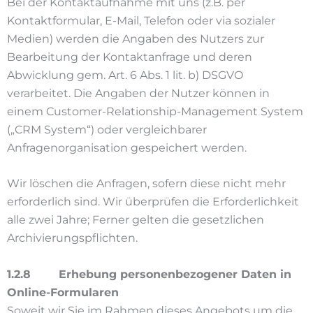
Bei der Kontaktaufnahme mit uns (z.B. per
Kontaktformular, E-Mail, Telefon oder via sozialer
Medien) werden die Angaben des Nutzers zur
Bearbeitung der Kontaktanfrage und deren
Abwicklung gem. Art. 6 Abs. 1 lit. b) DSGVO
verarbeitet. Die Angaben der Nutzer können in
einem Customer-Relationship-Management System
(„CRM System“) oder vergleichbarer
Anfragenorganisation gespeichert werden.
Wir löschen die Anfragen, sofern diese nicht mehr
erforderlich sind. Wir überprüfen die Erforderlichkeit
alle zwei Jahre; Ferner gelten die gesetzlichen
Archivierungspflichten.
1.2.8 Erhebung personenbezogener Daten in
Online-Formularen
Soweit wir Sie im Rahmen dieses Angebots um die