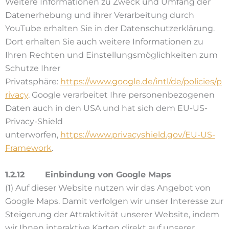
Weitere Informationen zu Zweck und Umfang der
Datenerhebung und ihrer Verarbeitung durch
YouTube erhalten Sie in der Datenschutzerklärung.
Dort erhalten Sie auch weitere Informationen zu
Ihren Rechten und Einstellungsmöglichkeiten zum
Schutze Ihrer
Privatsphäre:
https://www.google.de/intl/de/policies/p
rivacy
. Google verarbeitet Ihre personenbezogenen
Daten auch in den USA und hat sich dem EU-US-
Privacy-Shield
unterworfen,
https://www.privacyshield.gov/EU-US-
Framework
.
1.2.12 Einbindung von Google Maps
(1) Auf dieser Website nutzen wir das Angebot von
Google Maps. Damit verfolgen wir unser Interesse zur
Steigerung der Attraktivität unserer Website, indem
wir Ihnen interaktive Karten direkt auf unserer