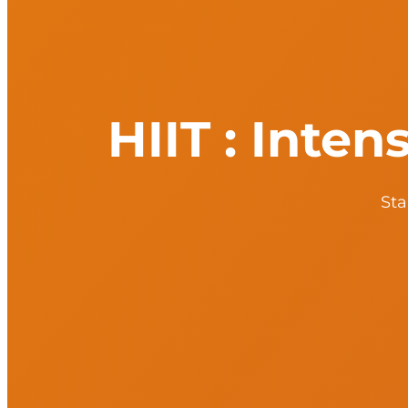
HIIT : Inten
Sta