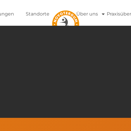
tungen
Standorte
Über uns
Praxisübe