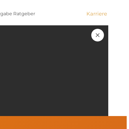
Karriere
rgabe
Ratgeber