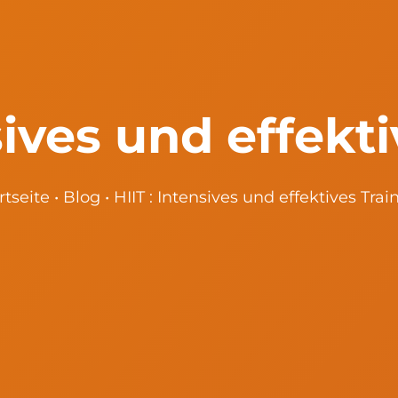
sives und effekt
rtseite
•
Blog
•
HIIT : Intensives und effektives Trai