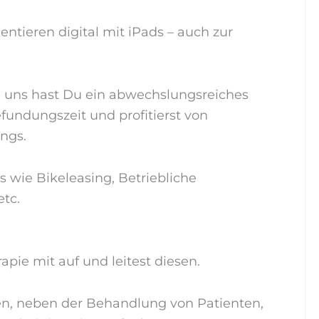
tieren digital mit iPads – auch zur
 uns hast Du ein abwechslungsreiches
Befundungszeit und profitierst von
ngs.
s wie Bikeleasing, Betriebliche
etc.
pie mit auf und leitest diesen.
, neben der Behandlung von Patienten,