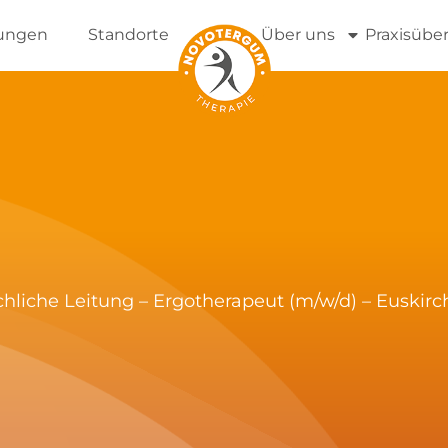
tungen
Standorte
Über uns
Praxisübe
hliche Leitung – Ergotherapeut (m/w/d) – Euskir