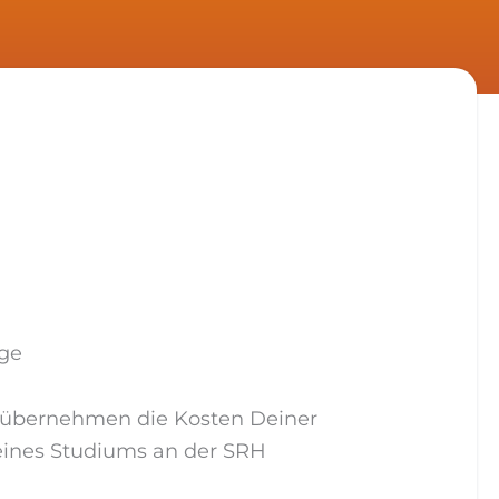
age
übernehmen die Kosten Deiner
eines Studiums an der SRH