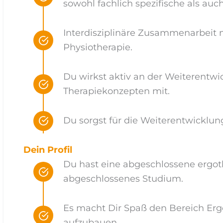
sowohl fachlich spezifische als auc
Interdisziplinäre Zusammenarbeit 
Physiotherapie.
Du wirkst aktiv an der Weiterent
Therapiekonzepten mit.
Du sorgst für die Weiterentwicklung
Dein Profil
Du hast eine abgeschlossene ergot
abgeschlossenes Studium.
Es macht Dir Spaß den Bereich Erg
aufzubauen.