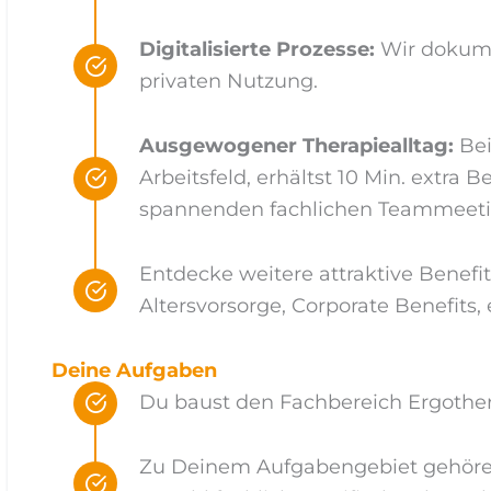
Digitalisierte Prozesse:
Wir dokumen
privaten Nutzung.
Ausgewogener Therapiealltag:
Bei
Arbeitsfeld, erhältst 10 Min. extra 
spannenden fachlichen Teammeeti
Entdecke weitere attraktive Benefit
Altersvorsorge, Corporate Benefits, 
Deine Aufgaben
Du baust den Fachbereich Ergothera
Zu Deinem Aufgabengebiet gehören