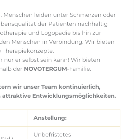
pie. Menschen leiden unter Schmerzen oder
ebensqualität der Patienten nachhaltig
otherapie und Logopädie bis hin zur
t den Menschen in Verbindung. Wir bieten
e Therapiekonzepte.
 nur er selbst sein kann! Wir bieten
rhalb der
NOVOTERGUM
-Familie.
rn wir unser Team kontinuierlich,
n attraktive Entwicklungsmöglichkeiten.
Anstellung:
Unbefristetes
 Std.)