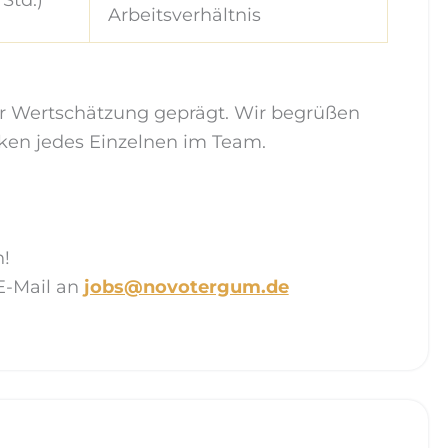
Arbeitsverhältnis
er Wertschätzung geprägt. Wir begrüßen
ärken jedes Einzelnen im Team.
!
E-Mail an
jobs@novotergum.de