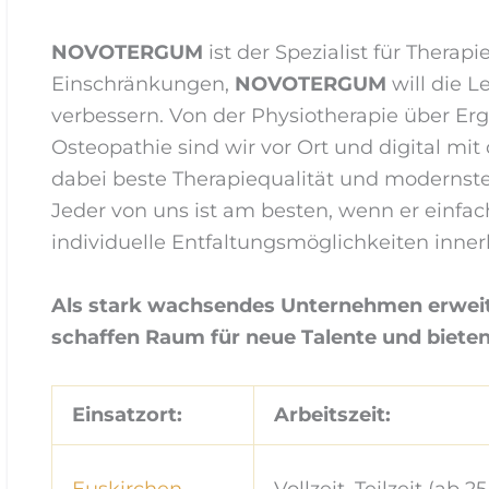
NOVOTERGUM
ist der Spezialist für Thera
Einschränkungen,
NOVOTERGUM
will die L
verbessern. Von der Physiotherapie über Erg
Osteopathie sind wir vor Ort und digital mi
dabei beste Therapiequalität und modernst
Jeder von uns ist am besten, wenn er einfach
individuelle Entfaltungsmöglichkeiten inne
Als stark wachsendes Unternehmen erweite
schaffen Raum für neue Talente und biete
Einsatzort:
Arbeitszeit:
Euskirchen
Vollzeit, Teilzeit (ab 25