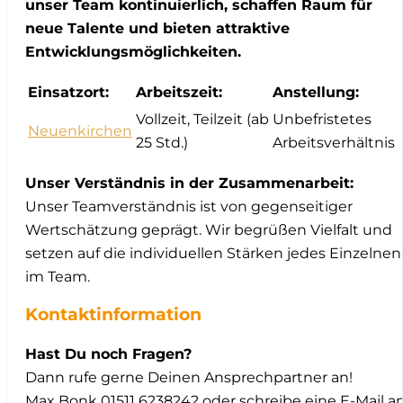
unser Team kontinuierlich, schaffen Raum für
neue Talente und bieten attraktive
Entwicklungsmöglichkeiten.
Einsatzort:
Arbeitszeit:
Anstellung:
Vollzeit, Teilzeit (ab
Unbefristetes
Neuenkirchen
25 Std.)
Arbeitsverhältnis
Unser Verständnis in der Zusammenarbeit:
Unser Teamverständnis ist von gegenseitiger
Wertschätzung geprägt. Wir begrüßen Vielfalt und
setzen auf die individuellen Stärken jedes Einzelnen
im Team.
Kontaktinformation
Hast Du noch Fragen?
Dann rufe gerne Deinen Ansprechpartner an!
Max Bonk 01511 6238242 oder schreibe eine E-Mail a