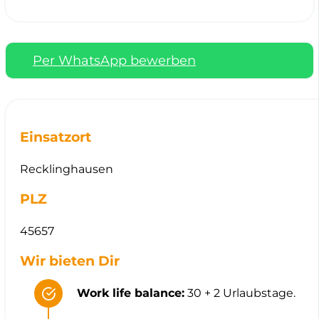
Per WhatsApp bewerben
Einsatzort
Recklinghausen
PLZ
45657
Wir bieten Dir
Work life balance:
30 + 2 Urlaubstage.