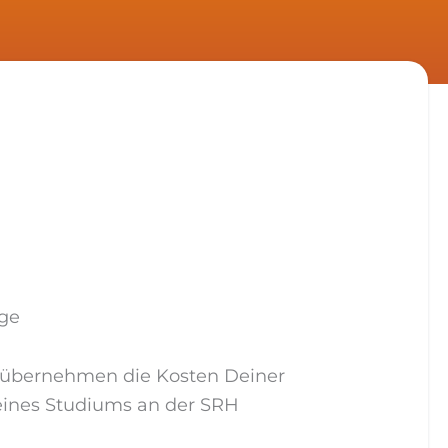
age
übernehmen die Kosten Deiner
eines Studiums an der SRH