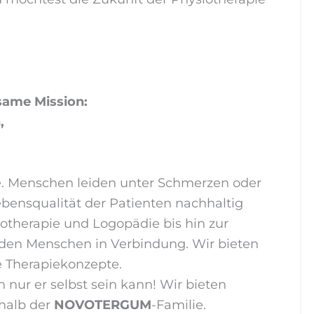
ame Mission:
,
pie. Menschen leiden unter Schmerzen oder
ebensqualität der Patienten nachhaltig
otherapie und Logopädie bis hin zur
t den Menschen in Verbindung. Wir bieten
e Therapiekonzepte.
 nur er selbst sein kann! Wir bieten
rhalb der
NOVOTERGUM
-Familie.