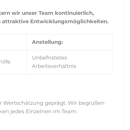
rn wir unser Team kontinuierlich,
n attraktive Entwicklungsmöglichkeiten.
Anstellung:
Unbefristetes
hilfe
Arbeitsverhältnis
er Wertschätzung geprägt. Wir begrüßen
ärken jedes Einzelnen im Team.