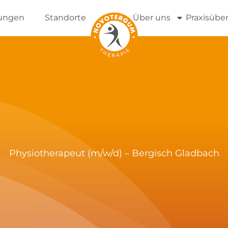
tungen
Standorte
Über uns
Praxisübe
Physiotherapeut (m/w/d) – Bergisch Gladbach