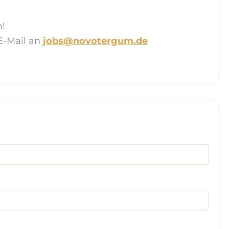
!
E-Mail an
jobs@novotergum.de