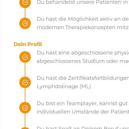
Du behandelst unsere Patienten in
Du hast die Möglichkeit aktiv an 
modernen Therapiekonzepten mitzu
Dein Profil
Du hast eine abgeschlossene physi
abgeschlossenes Studium oder mac
Du hast die Zertifikatsfortbildung
Lymphdrainage (ML
)
Du bist ein Teamplayer, kannst g
individuellen Umstände der Patien
Du hast Spaß an Deinem Beruf und 