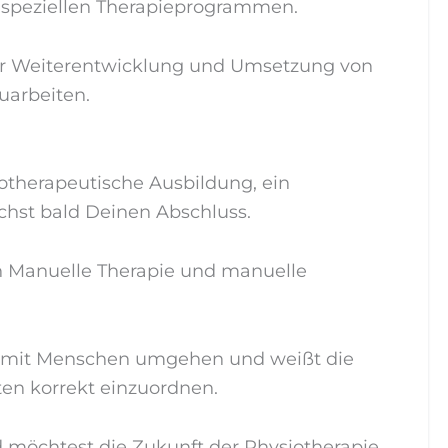
 speziellen Therapieprogrammen.
der Weiterentwicklung und Umsetzung von
arbeiten.
otherapeutische Ausbildung, ein
hst bald Deinen Abschluss.
en Manuelle Therapie und manuelle
ut mit Menschen umgehen und weißt die
ten korrekt einzuordnen.
möchtest die Zukunft der Physiotherapie