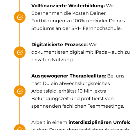
Vollfinanzierte Weiterbildung:
Wir
übernehmen die Kosten Deiner
Fortbildungen zu 100% und/oder Deines
Studiums an der SRH Fernhochschule.
Digitalisierte Prozesse:
Wir
dokumentieren digital mit iPads – auch zu
privaten Nutzung.
Ausgewogener Therapiealltag:
Bei uns
hast Du ein abwechslungsreiches
Arbeitsfeld, erhältst 10 Min. extra
Befundungszeit und profitierst von
spannenden fachlichen Teammeetings.
Arbeit in einem
interdisziplinären Umfel
in dem Du von dem fachlichen Austausch