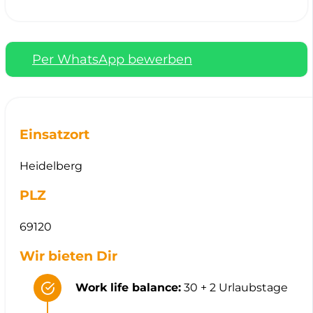
Per WhatsApp bewerben
Einsatzort
Heidelberg
PLZ
69120
Wir bieten Dir
Work life balance:
30 + 2 Urlaubstage