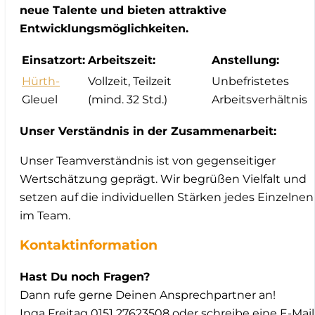
neue Talente und bieten attraktive
Entwicklungsmöglichkeiten.
Einsatzort:
Arbeitszeit:
Anstellung:
Hürth-
Vollzeit, Teilzeit
Unbefristetes
Gleuel
(mind. 32 Std.)
Arbeitsverhältnis
Unser Verständnis in der Zusammenarbeit:
Unser Teamverständnis ist von gegenseitiger
Wertschätzung geprägt. Wir begrüßen Vielfalt und
setzen auf die individuellen Stärken jedes Einzelnen
im Team.
Kontaktinformation
Hast Du noch Fragen?
Dann rufe gerne Deinen Ansprechpartner an!
Inga Freitag 0151 27623508 oder schreibe eine E-Mail