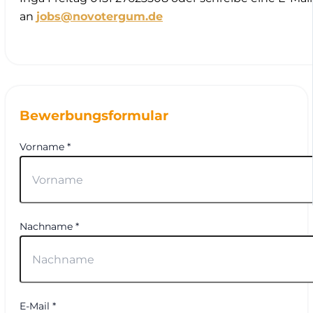
an
jobs@novotergum.de
Bewerbungsformular
Vorname *
Nachname *
E-Mail *