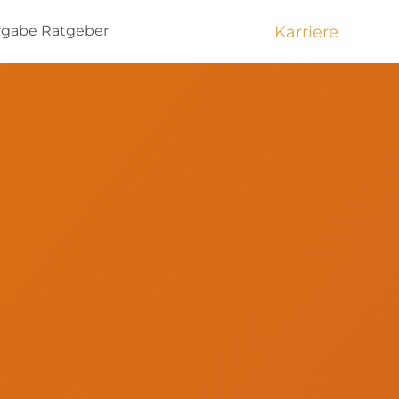
Karriere
rgabe
Ratgeber