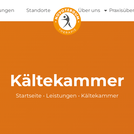
tungen
Standorte
Über uns
Praxisübe
Kältekammer
Startseite
•
Leistungen
•
Kältekammer