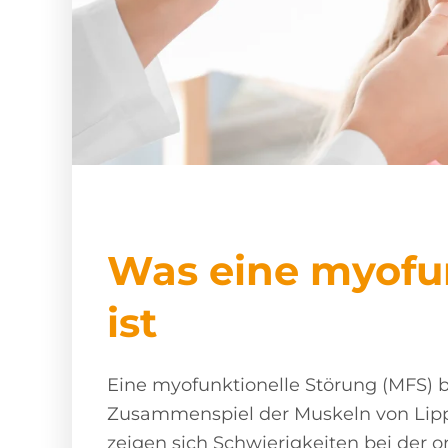
Was eine myofun
ist
Eine myofunktionelle Störung (MFS) b
Zusammenspiel der Muskeln von Lipp
zeigen sich Schwierigkeiten bei der 