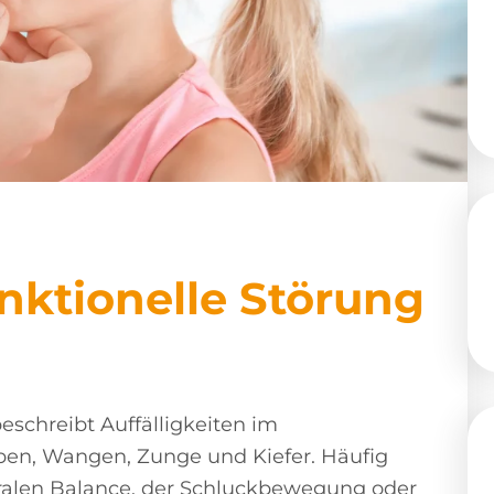
ktionelle Störung
eschreibt Auffälligkeiten im
en, Wangen, Zunge und Kiefer. Häufig
oralen Balance, der Schluckbewegung oder