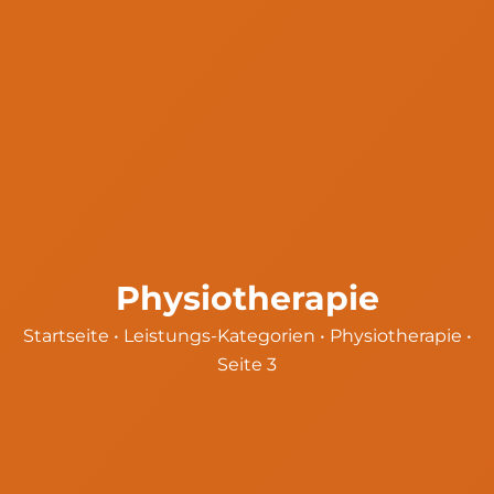
Physiotherapie
Startseite
•
Leistungs-Kategorien
•
Physiotherapie
•
Seite 3