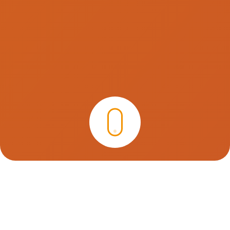
Leistungs-Kategorien
Ergänzende Therapieangebote (25)