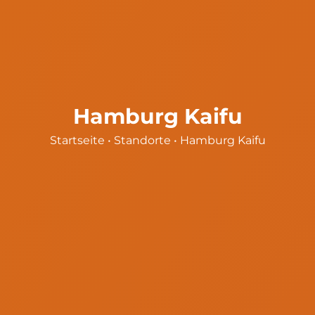
Hamburg Kaifu
Startseite
•
Standorte
•
Hamburg Kaifu