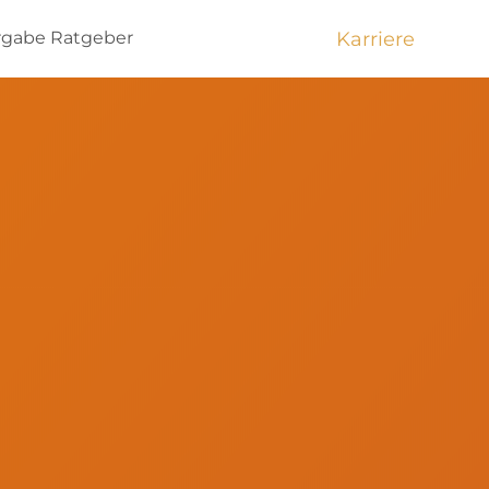
Karriere
rgabe
Ratgeber