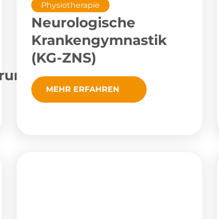
Physiotherapie
Neurologische
Krankengymnastik
(KG-ZNS)
rung
MEHR ERFAHREN