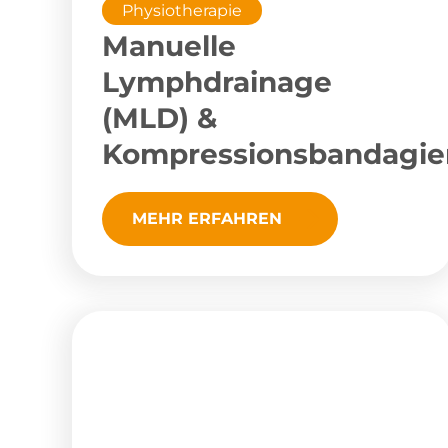
Physiotherapie
Manuelle
Lymphdrainage
(MLD) &
Kompressionsbandagie
MEHR ERFAHREN