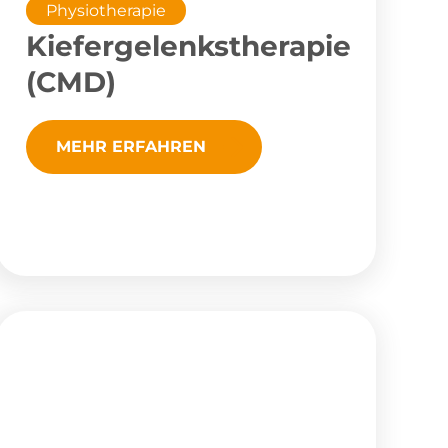
Physiotherapie
Kiefergelenkstherapie
(CMD)
MEHR ERFAHREN