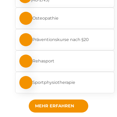
Osteopathie
Präventionskurse nach §20
Rehasport
Sportphysiotherapie
MEHR ERFAHREN