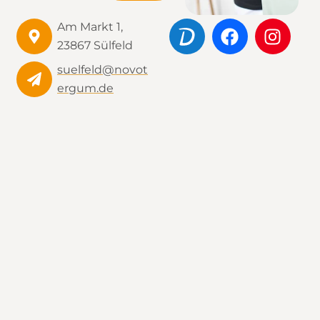
Am Markt 1,
23867 Sülfeld
suelfeld@novot
ergum.de