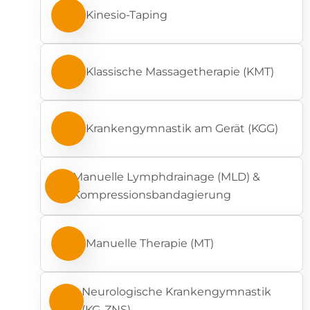
Kinesio-Taping
Klassische Massagetherapie (KMT)
Krankengymnastik am Gerät (KGG)
Manuelle Lymphdrainage (MLD) &
Kompressionsbandagierung
Manuelle Therapie (MT)
Neurologische Krankengymnastik
(KG-ZNS)