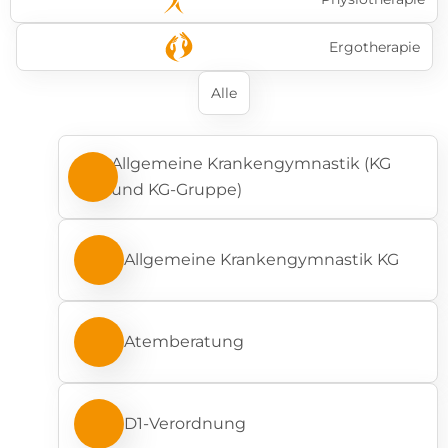
Ergotherapie
Alle
Allgemeine Krankengymnastik (KG
und KG-Gruppe)
Allgemeine Krankengymnastik KG
Atemberatung
D1-Verordnung