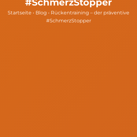
#SchmerzStopper
Startseite
•
Blog
•
Rückentraining – der präventive
#SchmerzStopper