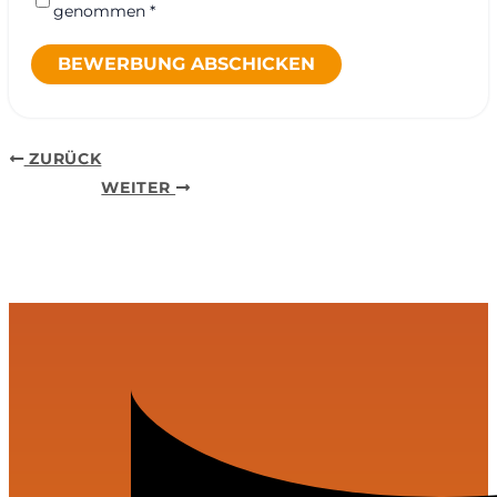
genommen *
BEWERBUNG ABSCHICKEN
ZURÜCK
WEITER