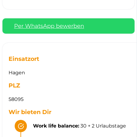
Per WhatsApp bewerben
Einsatzort
Hagen
PLZ
58095
Wir bieten Dir
Work life balance:
30 + 2 Urlaubstage