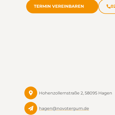
TERMIN VEREINBAREN
02
Hohenzollernstraße 2, 58095 Hagen
hagen@novotergum.de