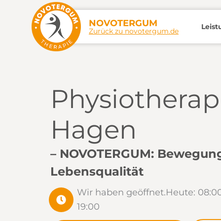
Zum
Inhalt
NOVOTERGUM
Leis
Zurück zu novotergum.de
springen
Physiotherapi
Hagen
– NOVOTERGUM: Bewegung, 
Lebensqualität
Wir haben geöffnet.
Heute: 08:00
19:00