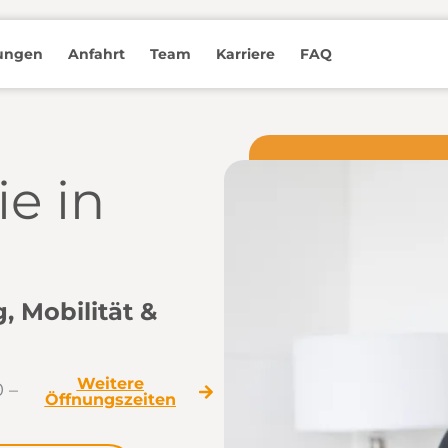
tungen
Anfahrt
Team
Karriere
FAQ
e in
Mobilität &
Weitere
 –
Öffnungszeiten