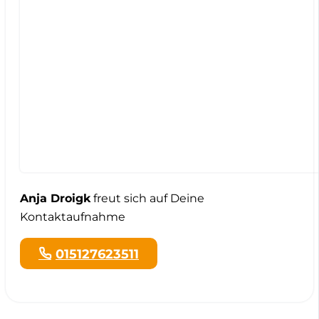
Anja Droigk
freut sich auf Deine
Kontaktaufnahme
015127623511