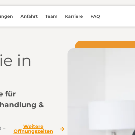
tungen
Anfahrt
Team
Karriere
FAQ
e in
 für
ehandlung &
Weitere
 –
Öffnungszeiten