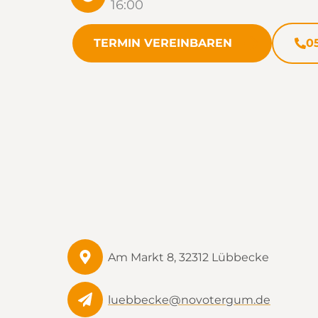
16:00
TERMIN VEREINBAREN
0
Am Markt 8, 32312 Lübbecke
luebbecke@novotergum.de