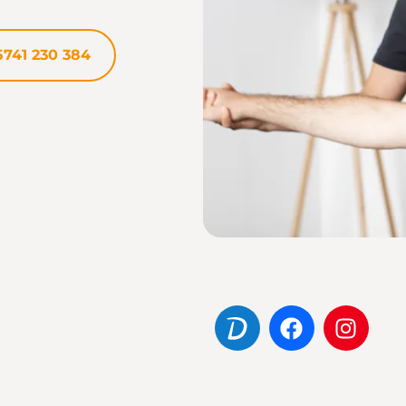
5741 230 384