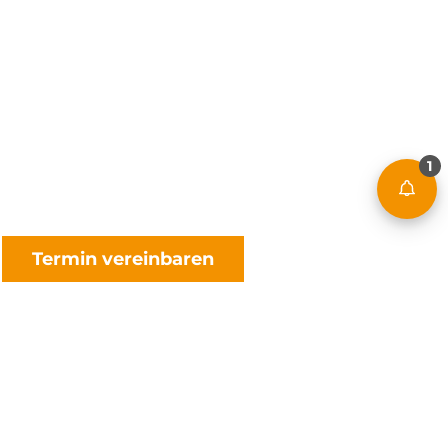
1
Termin vereinbaren
Physiotherapeut (m/w/d)